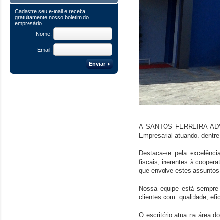
Cadastre seu e-mail e receba
gratuitamente nosso boletim do
empresário.
Nome:
Email:
Enviar
A SANTOS FERREIRA ADVOG
Empresarial atuando, dentre 
Destaca-se pela excelência
fiscais, inerentes à coopera
que envolve estes assuntos
Nossa equipe está sempre
clientes com qualidade, efic
O escritório atua na área d