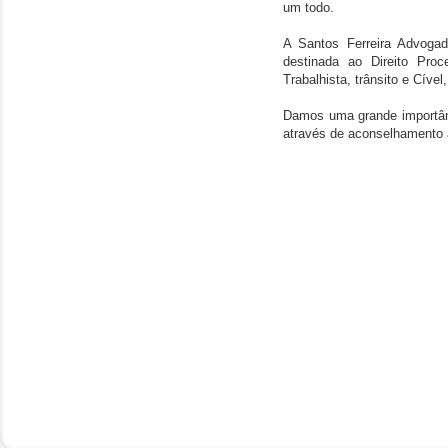
um todo.
A Santos Ferreira Advoga
destinada ao Direito Proce
Trabalhista, trânsito e Cível
Damos uma grande importânc
através de aconselhamento 